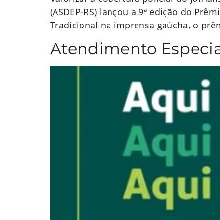
(ASDEP-RS) lançou a 9ª edição do Prêmi
Tradicional na imprensa gaúcha, o prêm
Atendimento Especia