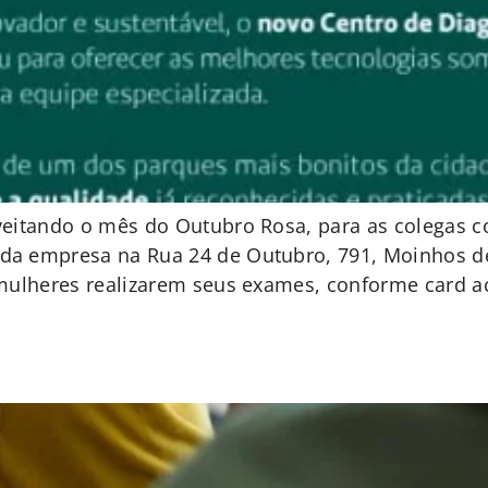
veitando o mês do Outubro Rosa, para as colegas 
da empresa na Rua 24 de Outubro, 791, Moinhos de
 mulheres realizarem seus exames, conforme card 
s