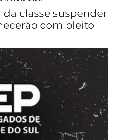
 da classe suspender
ecerão com pleito