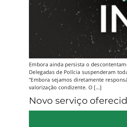
Embora ainda persista o descontentame
Delegadas de Polícia suspenderam toda
“Embora sejamos diretamente responsáv
valorização condizente. O […]
Novo serviço oferec