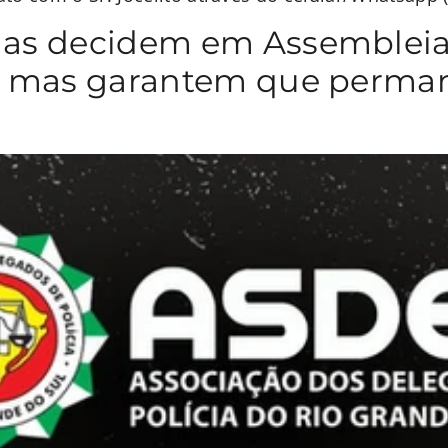
as decidem em Assembleia
, mas garantem que perman