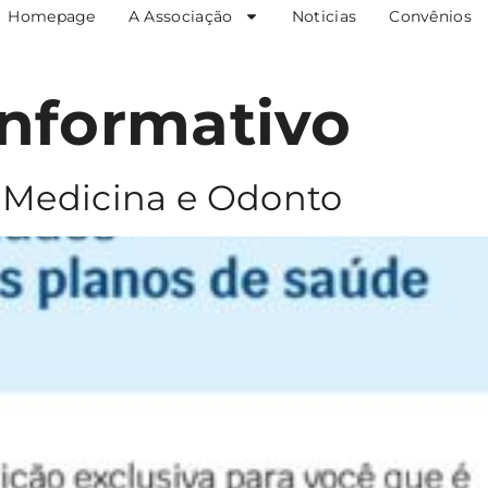
Homepage
A Associação
Noticias
Convênios
Informativo
 Medicina e Odonto