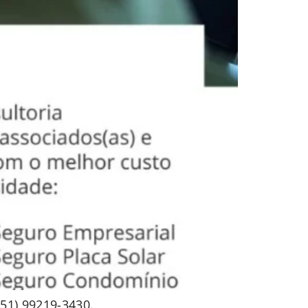
(51) 99219-3430.