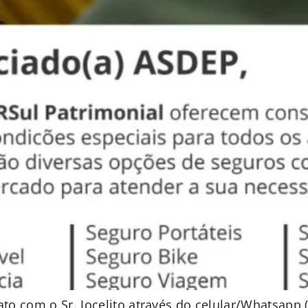
to com o Sr. Jocelito através do celular/Whatsapp 