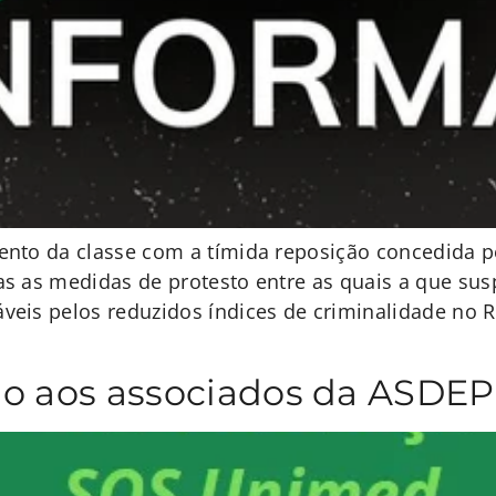
nto da classe com a tímida reposição concedida p
s as medidas de protesto entre as quais a que sus
eis pelos reduzidos índices de criminalidade no R
ido aos associados da ASDE