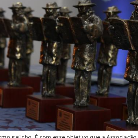
alismo gaúcho. É com esse objetivo que a Associação