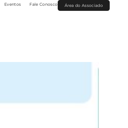
Eventos
Fale Conosco
Área do Associado