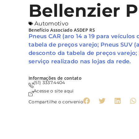
Bellenzier 
Automotivo
Benefício Associado ASDEP RS
Pneus CAR (aro 14 a 19 para veículos 
tabela de preços varejo; Pneus SUV (a
desconto da tabela de preços varejo
serviço realizado nas lojas da rede.
Informações de contato
(51) 3337.4404
Acesse o site aqui
Compartilhe o convenio