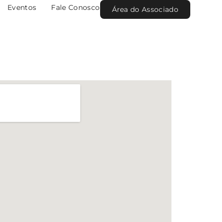
Eventos
Fale Conosco
Área do Associado