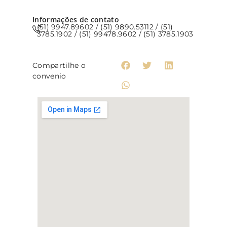
Informações de contato
(51) 9947.89602 / (51) 9890.53112 / (51)
3785.1902 / (51) 99478.9602 / (51) 3785.1903
Compartilhe o
convenio