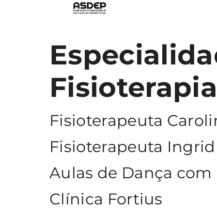
Especialid
Fisioterapia
Fisioterapeuta Caroli
Fisioterapeuta Ingri
Aulas de Dança com P
Clínica Fortius