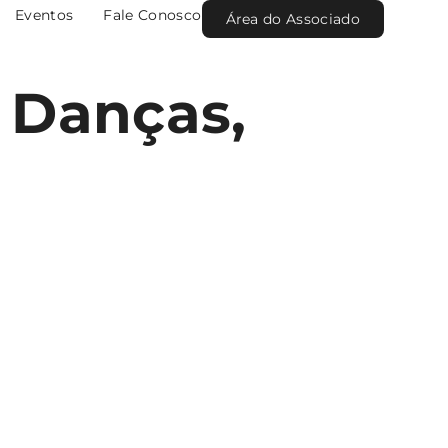
Eventos
Fale Conosco
Área do Associado
 Danças,