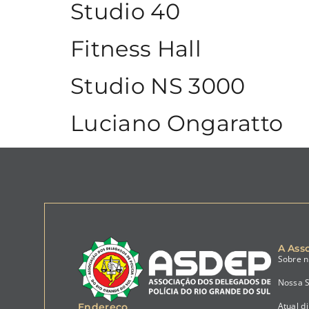
Studio 40
Fitness Hall
Studio NS 3000
Luciano Ongaratto
A Ass
Sobre 
Nossa 
Atual di
Endereço