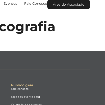
Eventos
Fale Conosco
Área do Associado
ecografia
Público geral
Fale conosco
Faça seu evento aqui
Calendário de eventos