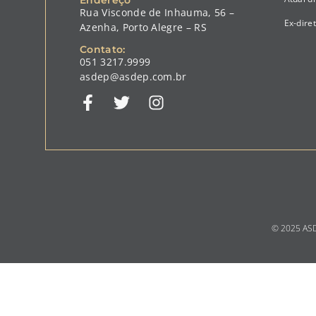
Rua Visconde de Inhauma, 56 –
Ex-dire
Azenha, Porto Alegre – RS
Contato:
051 3217.9999
asdep@asdep.com.br
© 2025 ASDE