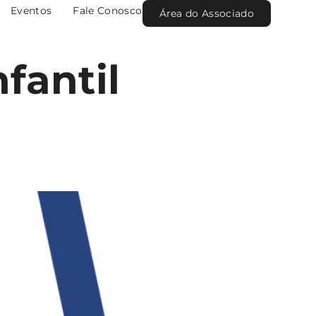
Eventos
Fale Conosco
Área do Associado
fantil