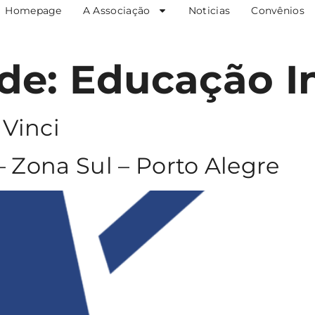
Homepage
A Associação
Noticias
Convênios
ade:
Educação In
Vinci
– Zona Sul – Porto Alegre