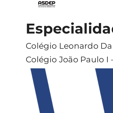
Especialid
Colégio Leonardo Da 
Colégio João Paulo I 