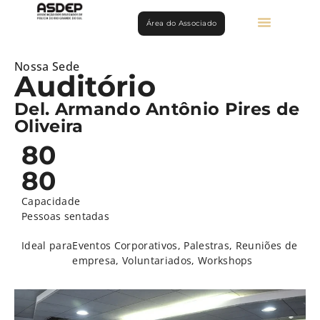
Área do Associado
Nossa Sede
Auditório
Del. Armando Antônio Pires de
Oliveira
80
80
Capacidade
Pessoas sentadas
Ideal para
Eventos Corporativos
,
Palestras
,
Reuniões de
empresa
,
Voluntariados
,
Workshops