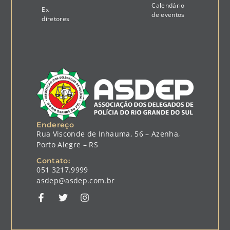
Calendário
Ex-
de eventos
diretores
Endereço
Rua Visconde de Inhauma, 56 – Azenha,
Porto Alegre – RS
Contato:
051 3217.9999
asdep@asdep.com.br