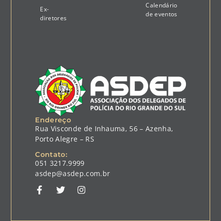
Calendário
Ex-
de eventos
diretores
Endereço
Rua Visconde de Inhauma, 56 – Azenha,
Porto Alegre – RS
Contato:
051 3217.9999
asdep@asdep.com.br