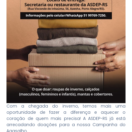
Com a chegada do inverno, temos mais uma
oportunidade de fazer a diferença e aquecer o
coração de quem mais precisa! A ASDEP-RS já está
arrecadando doações para a nossa Campanha do
Agasalho.