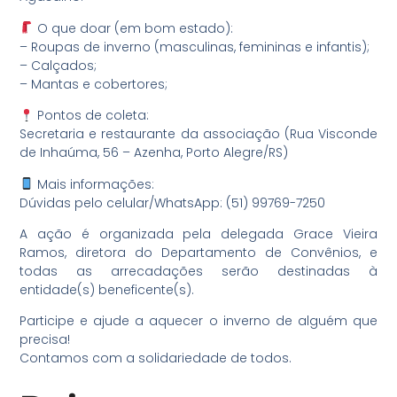
O que doar (em bom estado):
– Roupas de inverno (masculinas, femininas e infantis);
– Calçados;
– Mantas e cobertores;
Pontos de coleta:
Secretaria e restaurante da associação (Rua Visconde
de Inhaúma, 56 – Azenha, Porto Alegre/RS)
Mais informações:
Dúvidas pelo celular/WhatsApp: (51) 99769-7250
A ação é organizada pela delegada Grace Vieira
Ramos, diretora do Departamento de Convênios, e
todas as arrecadações serão destinadas à
entidade(s) beneficente(s).
Participe e ajude a aquecer o inverno de alguém que
precisa!
Contamos com a solidariedade de todos.